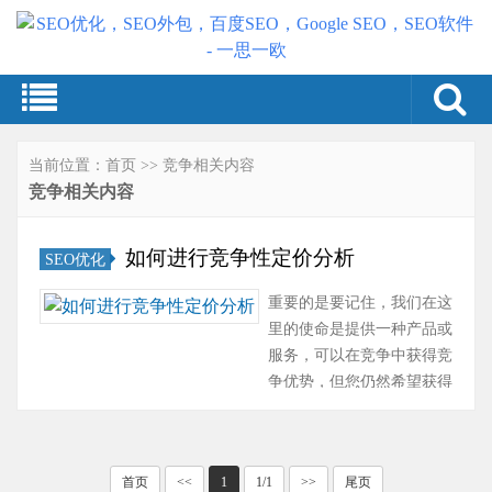
当前位置：
首页
>>
竞争相关内容
竞争相关内容
如何进行竞争性定价分析
SEO优化
重要的是要记住，我们在这
里的使命是提供一种产品或
服务，可以在竞争中获得竞
争优势，但您仍然希望获得
利润率。这可能令人望而生
畏；为了确保利润，你可能
会将价格过高，吓跑潜在客
首页
<<
1
1/1
>>
尾页
户。那么为什么不选择一个